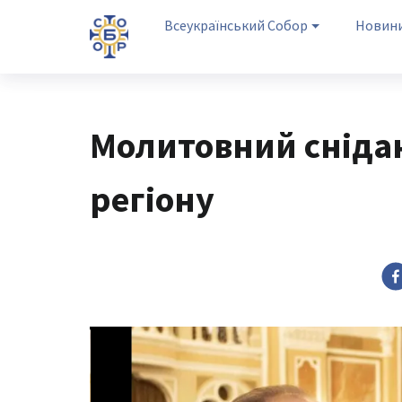
Всеукраїнський Собор
Новин
Молитовний сніда
регіону