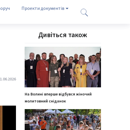
оруч
Проекти документів
Дивіться також
1.06.2026
На Волині вперше відбувся жіночий
молитовний сніданок