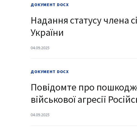
ДОКУМЕНТ
DOCX
Надання статусу члена с
України
04.09.2025
ДОКУМЕНТ
DOCX
Повідомте про пошкодже
військової агресії Російс
04.09.2025