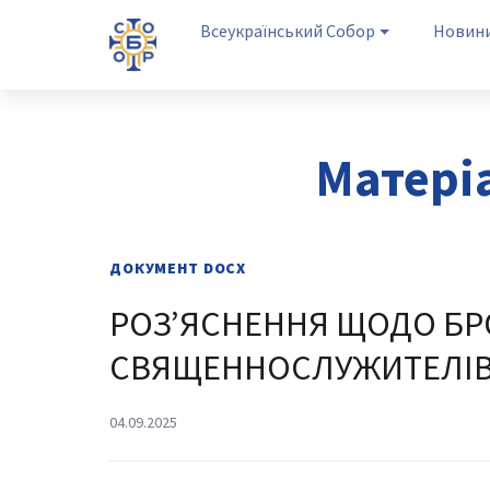
Всеукраїнський Собор
Новин
Матері
ДОКУМЕНТ
DOCX
РОЗ’ЯСНЕННЯ ЩОДО Б
СВЯЩЕННОСЛУЖИТЕЛІВ
04.09.2025