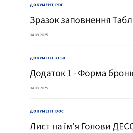
ДОКУМЕНТ
PDF
Зразок заповнення Табли
04.09.2025
ДОКУМЕНТ
XLSX
Додаток 1 - Форма броню
04.09.2025
ДОКУМЕНТ
DOC
Лист на імʼя Голови ДЕС