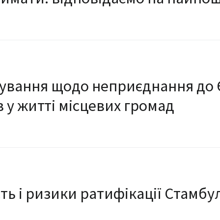
тування щодо неприєднання до Є
ів у житті місцевих громад
ть і ризики ратифікації Стамбу