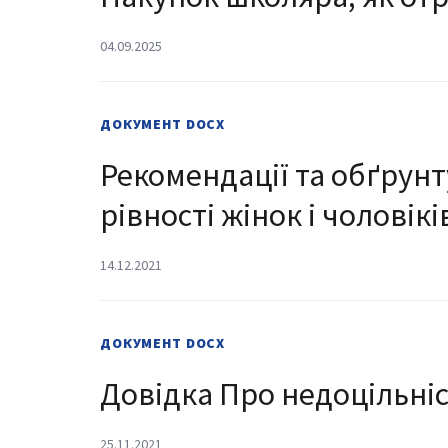
04.09.2025
ДОКУМЕНТ
DOCX
Рекомендації та обґрун
рівності жінок і чоловік
14.12.2021
ДОКУМЕНТ
DOCX
Довідка Про недоцільніс
25.11.2021