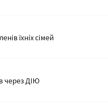
ленів їхніх сімей
в через ДІЮ