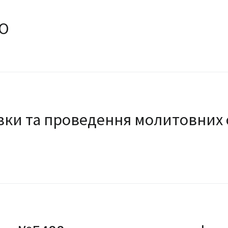
ПО
вки та проведення молитовних 