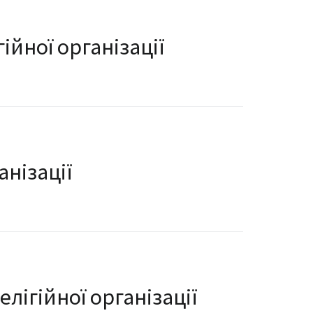
йної організації
анізації
лігійної організації