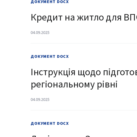
ДОКУМЕНТ
DOCX
Кредит на житло для В
04.09.2025
ДОКУМЕНТ
DOCX
Інструкція щодо підгото
регіональному рівні
04.09.2025
ДОКУМЕНТ
DOCX