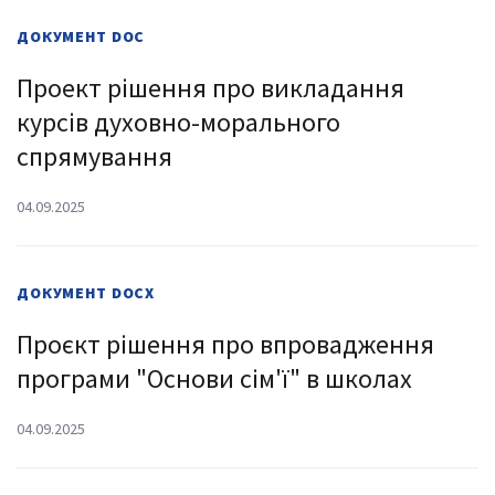
ДОКУМЕНТ
DOC
Проект рішення про викладання
курсів духовно-морального
спрямування
04.09.2025
ДОКУМЕНТ
DOCX
Проєкт рішення про впровадження
програми "Основи сім'ї" в школах
04.09.2025