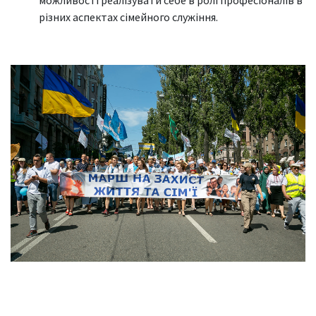
можливості реалізувати себе в ролі професіоналів в
різних аспектах сімейного служіння.