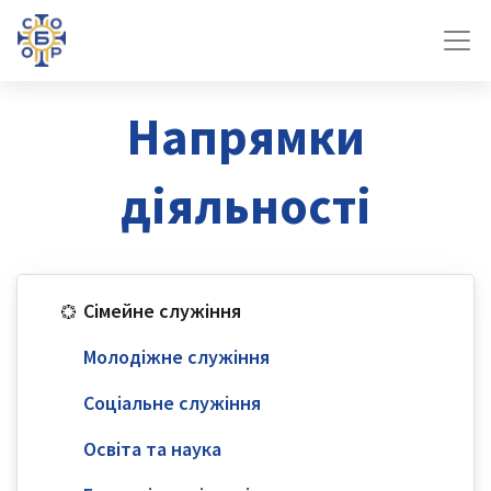
Напрямки
діяльності
Сімейне служіння
Молодіжне служіння
Соціальне служіння
Освіта та наука