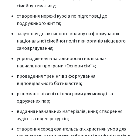
сімейну тематику;
створення мережі курсів по підготовці до
подружнього життя;
залучення до активного впливу на формування
національної сімейної політики органів місцевого
самоврядування;
упровадження в загальноосвітніх школах
навчальної програми «Основи сім’ї»;
проведення тренінгів з формування
відповідального батьківства;
різноманітні освітні програми для молоді та
одружених пар;
видання навчальних матеріалів, книг, створення
аудіо- та відео ресурсів;
створення серед євангельських християн умов для